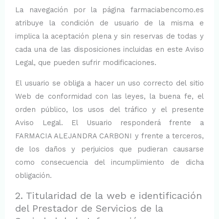
La navegación por la página farmaciabencomo.es
atribuye la condición de usuario de la misma e
implica la aceptación plena y sin reservas de todas y
cada una de las disposiciones incluidas en este Aviso
Legal, que pueden sufrir modificaciones.
El usuario se obliga a hacer un uso correcto del sitio
Web de conformidad con las leyes, la buena fe, el
orden público, los usos del tráfico y el presente
Aviso Legal. El Usuario responderá frente a
FARMACIA ALEJANDRA CARBONI y frente a terceros,
de los daños y perjuicios que pudieran causarse
como consecuencia del incumplimiento de dicha
obligación.
2. Titularidad de la web e identificación
del Prestador de Servicios de la