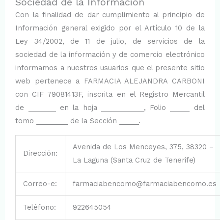
Sociedad de la Información
Con la finalidad de dar cumplimiento al principio de
Información general exigido por el Artículo 10 de la
Ley 34/2002, de 11 de julio, de servicios de la
sociedad de la información y de comercio electrónico
informamos a nuestros usuarios que el presente sitio
web pertenece a FARMACIA ALEJANDRA CARBONI
con CIF 79081413F, inscrita en el Registro Mercantil
de _______ en la hoja ___________, Folio _____ del
tomo ________ de la Sección _____.
Avenida de Los Menceyes, 375, 38320 –
Dirección:
La Laguna (Santa Cruz de Tenerife)
Correo-e:
farmaciabencomo@farmaciabencomo.es
Teléfono:
922645054